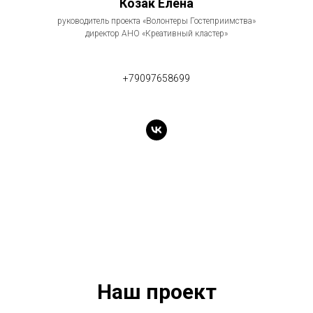
Козак Елена
руководитель проекта «Волонтеры Гостеприимства»
директор АНО «Креативный кластер»
+79097658699
Наш проект