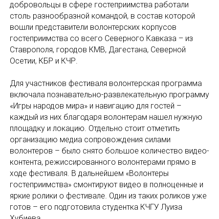
добровольцы в сфере гостеприимства работали
столь разнообразной командой, в состав которой
вошли представители волонтерских корпусов
гостеприимства со всего Северного Кавказа – из
Ставрополя, городов КМВ, Дагестана, Северной
Осетии, КБР и КЧР.
Для участников фестиваля волонтерская программа
включала познавательно-развлекательную программу
«Игры народов мира» и навигацию для гостей –
каждый из них благодаря волонтерам нашел нужную
площадку и локацию. Отдельно стоит отметить
организацию медиа сопровождения силами
волонтеров – было снято большое количество видео-
контента, режиссированного волонтерами прямо в
ходе фестиваля. В дальнейшем «Волонтеры
гостеприимства» смонтируют видео в полноценные и
яркие ролики о фестивале. Один из таких роликов уже
готов – его подготовила студентка КЧГУ Луиза
Хубиева.