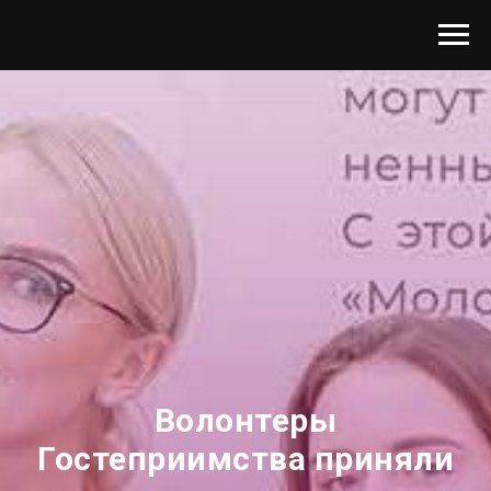
Волонтеры
Гостеприимства приняли