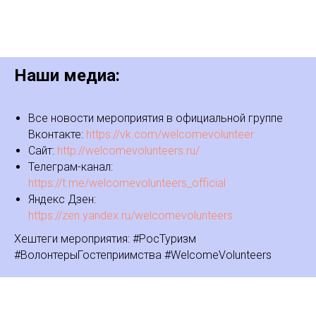
Наши медиа:
Все новости мероприятия в официальной группе
Вконтакте:
https://vk.com/welcomevolunteer
Сайт:
http://welcomevolunteers.ru/
Телеграм-канал:
https://t.me/welcomevolunteers_official
Яндекс Дзен:
https://zen.yandex.ru/welcomevolunteers
Хештеги мероприятия: #РосТуризм
#ВолонтерыГостеприимства #WelcomeVolunteers