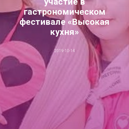
участие в
гастрономическом
фестивале «Высокая
кухня»
2019-10-14